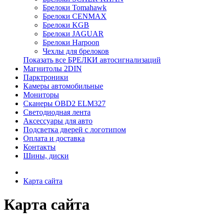
Брелоки Tomahawk
Брелоки CENMAX
Брелоки KGB
Брелоки JAGUAR
Брелоки Harpoon
Чехлы для брелоков
Показать все БРЕЛКИ автосигнализаций
Магнитолы 2DIN
Парктроники
Камеры автомобильные
Мониторы
Сканеры OBD2 ELM327
Светодиодная лента
Аксессуары для авто
Подсветка дверей с логотипом
Оплата и доставка
Контакты
Шины, диски
Карта сайта
Карта сайта