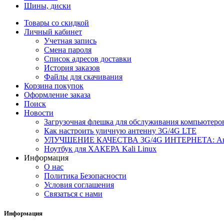
Шины, диски
Товары со скидкой
Личный кабинет
Учетная запись
Смена пароля
Список адресов доставки
История заказов
Файлы для скачивания
Корзина покупок
Оформление заказа
Поиск
Новости
Загрузочная флешка для обслуживания компьютеро
Как настроить уличную антенну 3G/4G LTE
УЛУЧШЕНИЕ КАЧЕСТВА 3G/4G ИНТЕРНЕТА: Ант
Ноутбук для ХАКЕРА Kali Linux
Информация
О нас
Политика Безопасности
Условия соглашения
Связаться с нами
Информация