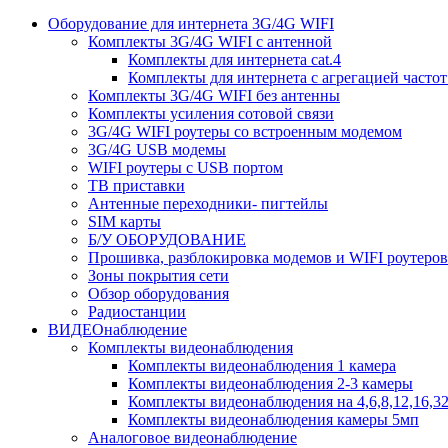
Оборудование для интернета 3G/4G WIFI
Комплекты 3G/4G WIFI с антенной
Комплекты для интернета cat.4
Комплекты для интернета с агрегацией частот ca
Комплекты 3G/4G WIFI без антенны
Комплекты усиления сотовой связи
3G/4G WIFI роутеры со встроенным модемом
3G/4G USB модемы
WIFI роутеры с USB портом
ТВ приставки
Антенные переходники- пигтейлы
SIM карты
Б/У ОБОРУДОВАНИЕ
Прошивка, разблокировка модемов и WIFI роутеров
Зоны покрытия сети
Обзор оборудования
Радиостанции
ВИДЕОнаблюдение
Комплекты видеонаблюдения
Комплекты видеонаблюдения 1 камера
Комплекты видеонаблюдения 2-3 камеры
Комплекты видеонаблюдения на 4,6,8,12,16,3
Комплекты видеонаблюдения камеры 5мп
Аналоговое видеонаблюдение