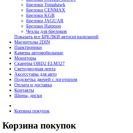
Брелоки Tomahawk
Брелоки CENMAX
Брелоки KGB
Брелоки JAGUAR
Брелоки Harpoon
Чехлы для брелоков
Показать все БРЕЛКИ автосигнализаций
Магнитолы 2DIN
Парктроники
Камеры автомобильные
Мониторы
Сканеры OBD2 ELM327
Светодиодная лента
Аксессуары для авто
Подсветка дверей с логотипом
Оплата и доставка
Контакты
Шины, диски
Корзина покупок
Корзина покупок