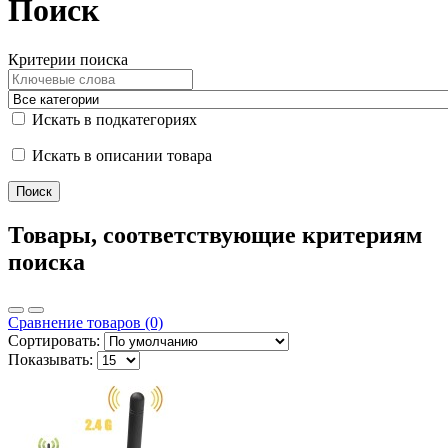
Поиск
Критерии поиска
Искать в подкатегориях
Искать в описании товара
Товары, соответствующие критериям
поиска
Сравнение товаров (0)
Сортировать:
Показывать: