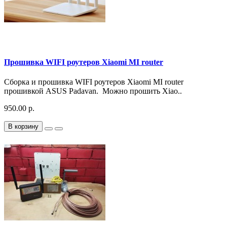
Прошивка WIFI роутеров Xiaomi MI router
Сборка и прошивка WIFI роутеров Xiaomi MI router
прошивкой ASUS Padavan. Можно прошить Xiao..
950.00 р.
В корзину