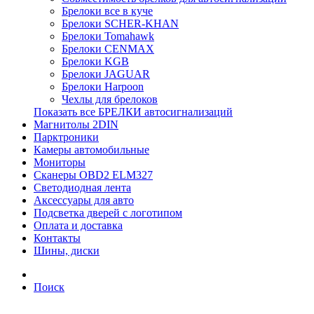
Брелоки все в куче
Брелоки SCHER-KHAN
Брелоки Tomahawk
Брелоки CENMAX
Брелоки KGB
Брелоки JAGUAR
Брелоки Harpoon
Чехлы для брелоков
Показать все БРЕЛКИ автосигнализаций
Магнитолы 2DIN
Парктроники
Камеры автомобильные
Мониторы
Сканеры OBD2 ELM327
Светодиодная лента
Аксессуары для авто
Подсветка дверей с логотипом
Оплата и доставка
Контакты
Шины, диски
Поиск