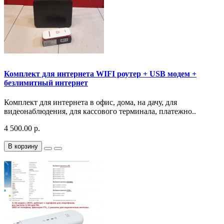
Комплект для интернета WIFI роутер + USB модем +
безлимитный интернет
Комплект для интернета в офис, дома, на дачу, для
видеонаблюдения, для кассового терминала, платежно..
4 500.00 р.
В корзину