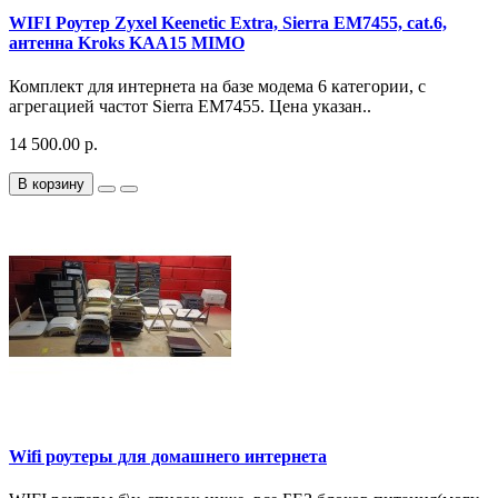
WIFI Роутер Zyxel Keenetic Extra, Sierra EM7455, cat.6,
антенна Kroks KAA15 MIMO
Комплект для интернета на базе модема 6 категории, с
агрегацией частот Sierra EM7455. Цена указан..
14 500.00 р.
В корзину
Wifi роутеры для домашнего интернета