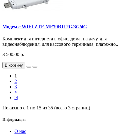
Модем с WIFI ZTE MF79RU 2G/3G/4G
Комплект для интернета в офис, дома, на дачу, для
видеонаблюдения, для кассового терминала, платежно..
3 500.00 р.
В корзину
1
2
3
>
>|
Показано с 1 по 15 из 35 (всего 3 страниц)
Информация
О нас