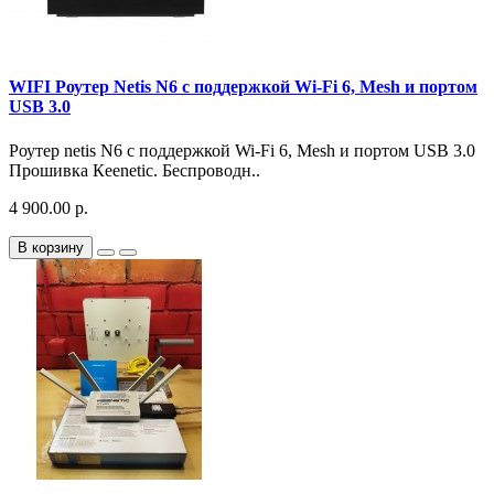
WIFI Роутер Netis N6 с поддержкой Wi-Fi 6, Mesh и портом
USB 3.0
Роутер netis N6 с поддержкой Wi-Fi 6, Mesh и портом USB 3.0
Прошивка Кeenetic. Беспроводн..
4 900.00 р.
В корзину