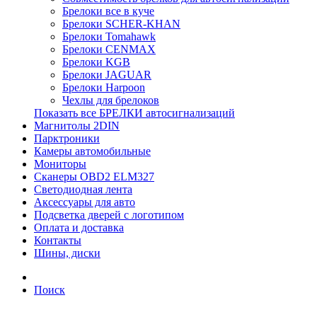
Брелоки все в куче
Брелоки SCHER-KHAN
Брелоки Tomahawk
Брелоки CENMAX
Брелоки KGB
Брелоки JAGUAR
Брелоки Harpoon
Чехлы для брелоков
Показать все БРЕЛКИ автосигнализаций
Магнитолы 2DIN
Парктроники
Камеры автомобильные
Мониторы
Сканеры OBD2 ELM327
Светодиодная лента
Аксессуары для авто
Подсветка дверей с логотипом
Оплата и доставка
Контакты
Шины, диски
Поиск