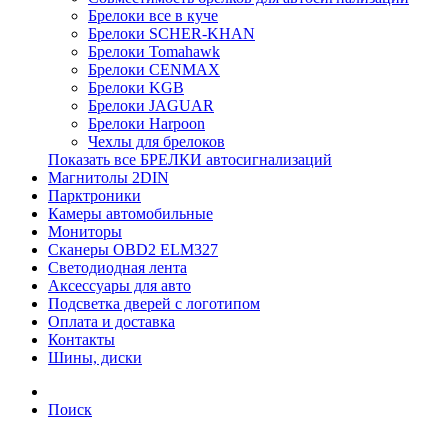
Брелоки все в куче
Брелоки SCHER-KHAN
Брелоки Tomahawk
Брелоки CENMAX
Брелоки KGB
Брелоки JAGUAR
Брелоки Harpoon
Чехлы для брелоков
Показать все БРЕЛКИ автосигнализаций
Магнитолы 2DIN
Парктроники
Камеры автомобильные
Мониторы
Сканеры OBD2 ELM327
Светодиодная лента
Аксессуары для авто
Подсветка дверей с логотипом
Оплата и доставка
Контакты
Шины, диски
Поиск