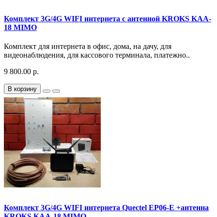
Комплект 3G/4G WIFI интернета с антенной KROKS KAA-
18 MIMO
Комплект для интернета в офис, дома, на дачу, для
видеонаблюдения, для кассового терминала, платежно..
9 800.00 р.
В корзину
Комплект 3G/4G WIFI интернета Quectel EP06-E +антенна
KROKS KAA-18 MIMO