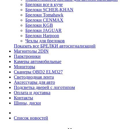
Брелоки все в куче
Брелоки SCHER-KHAN
Брелоки Tomahawk
Брелоки CENMAX
Брелоки KGB
Брелоки JAGUAR
Брелоки Harpoon
Чехлы для брелоков
Показать все БРЕЛКИ автосигнализаций
Магнитолы 2DIN
Парктроники
Камеры автомобильные
Мониторы
Сканеры OBD2 ELM327
Светодиодная лента
Аксессуары для авто
Подсветка дверей с логотипом
Оплата и доставка
Контакты
Шины, диски
Список новостей