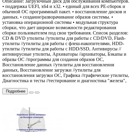
Описание: Загрузочный диск для обслуживания компьютеров.
• поддержка UEFI, x64 и х32. • единый для всех РЕ-сборок и
обычной ОС программный пакет. • восстановление дисков и
данных. • создание/разворачивание образов системы. •
установка операционной системы • модульная структура
сборки, что дает широкие возможности редактирования
сборки пользователем под свои требования. Список разделов:
CD & DVD утилиты //утилиты для работы с CD/DVD, Flash-
утилиты //утилиты для работы с флеш-накопителями, HDD-
утилиты //утилиты для работы с HDD/SSD, Антивирусы //
антивирусные утилиты, Архиваторы //архиваторы, Бэкапы и
образы ОС //программы для создания образов ОС,
Восcтановление данных //утилиты для восстановления
данных, Восcтановление загрузки //утилиты для
восстановления загрузки ОС, Графика //графические утилиты,
Диагностика и тесты //тестирование и диагностика "железа",
Подробнее