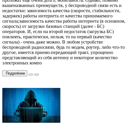
проложат еще очень долго; мобильность. Однако, помимо
вышеназванных преимуществ, у беспроводной связи есть и
недостатки: зависимость качества (скорости, стабильности,
задержек) работы интернета от качества принимаемого
сигнала;зависимость качества работы интернета (в основном,
скорость) от загрузки базовых станций (далее - БС)
операторов. И, если на второй недостаток (загрузка БС)
повлиять, практически, нельзя, то на первый (качество
сигнала) - очень даже можно. В любом устройстве
беспроводной радиосвязи, будь то модем, роутер, либо что-то
другое, имеется приемо-передающий тракт, упрощенно
представляющий из себя антенну и некоторое количество
электронных компо
Подробнее