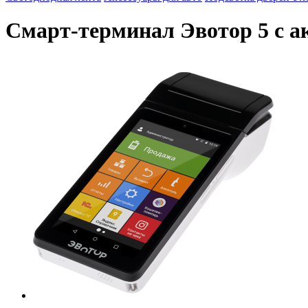
Смарт-терминал Эвотор 5 с 