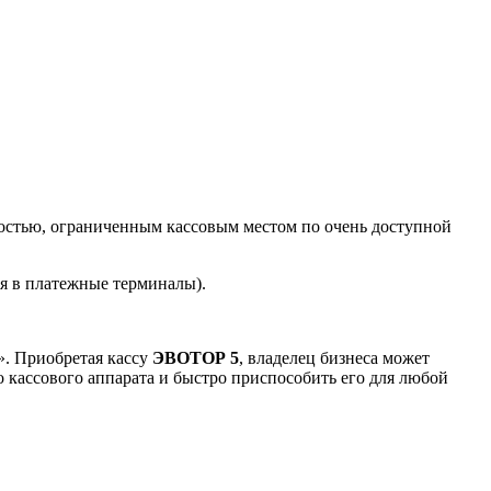
остью, ограниченным кассовым местом по очень доступной
я в платежные терминалы).
». Приобретая кассу
ЭВОТОР 5
, владелец бизнеса может
о кассового аппарата и быстро приспособить его для любой