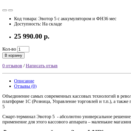
Код товара: Эвотор 5 с аккумулятором и ФН36 мес
Доступность: На складе
25 990.00 р.
Кол-во
В корзину
0 отзывов
/
Написать отзыв
Описание
Отзывы (0)
Объединение самых современных кассовых технологий в револ
платформе 1С (Розница, Управление торговлей и т.п.), а так
5
Смарт-терминал Эвотор 5 - абсолютно универсальное решение,
применение для этого кассового аппарата – маленькие магазин