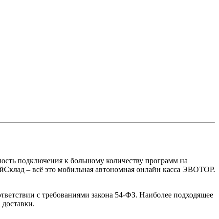
ность подключения к большому количеству программ на
ойСклад – всё это мобильная автономная онлайн касса ЭВОТОР.
тветствии с требованиями закона 54-ФЗ. Наиболее подходящее
 доставки.