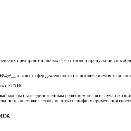
аленьких предприятий любых сфер с низкой пропускной способн
84@__ для всех сфер деятельности (за исключением встраивани
ать с ЕГАИС.
рый мог бы стать единственным решением «на все случаи жизни
тельность, он сможет легко сменить специфику применения своег
ФН36.