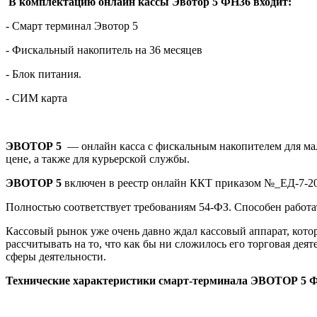
В комплектацию онлайн кассы Эвотор 5 ФН36 входит:
- Смарт терминал Эвотор 5
- Фискальный накопитель на 36 месяцев
- Блок питания.
- СИМ карта
ЭВОТОР 5
— онлайн касса с фискальным накопителем для м
цене, а также для курьерской службы.
ЭВОТОР 5
включен в реестр онлайн ККТ приказом №_ЕД-7-20/
Полностью соответствует требованиям 54-ФЗ. Способен работ
Кассовый рынок уже очень давно ждал кассовый аппарат, кото
рассчитывать на то, что как бы ни сложилось его торговая дея
сферы деятельности.
Технические характеристики смарт-терминала ЭВОТОР 5 