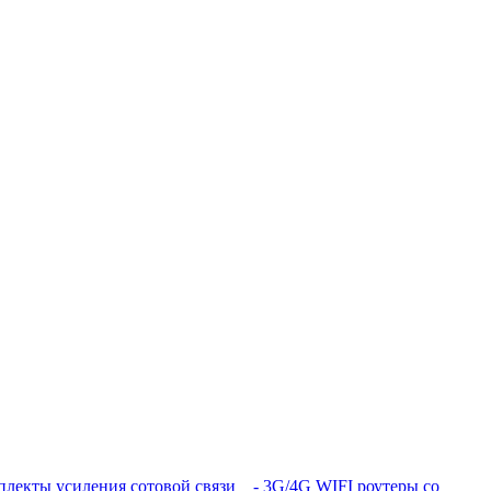
лекты усиления сотовой связи
- 3G/4G WIFI роутеры со