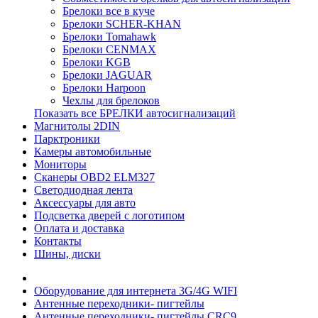
Брелоки все в куче
Брелоки SCHER-KHAN
Брелоки Tomahawk
Брелоки CENMAX
Брелоки KGB
Брелоки JAGUAR
Брелоки Harpoon
Чехлы для брелоков
Показать все БРЕЛКИ автосигнализаций
Магнитолы 2DIN
Парктроники
Камеры автомобильные
Мониторы
Сканеры OBD2 ELM327
Светодиодная лента
Аксессуары для авто
Подсветка дверей с логотипом
Оплата и доставка
Контакты
Шины, диски
Оборудование для интернета 3G/4G WIFI
Антенные переходники- пигтейлы
Антенные переходники- пигтейлы CRC9