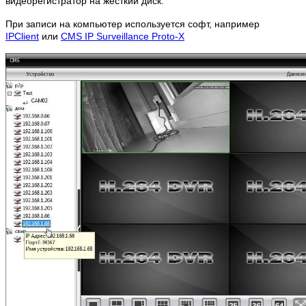
видеорегистратор на жесткий диск.
При записи на компьютер используется софт, например
IPClient
или
CMS IP Surveillance Proto-X