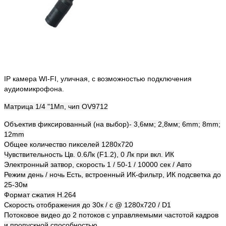
IP камера WI-FI, уличная, с возможностью подключения
аудиомикрофона.
Матрица 1/4 "1Мп, чип OV9712
Объектив фиксированный (на выбор)- 3,6мм; 2,8мм; 6mm; 8mm;
12mm
Общее количество пикселей 1280x720
Чувствительность Цв.
0.6Лк (F1.2), 0 Лк при вкл.
ИК
Электронный затвор, скорость 1 / 50-1 / 10000 сек / Авто
Режим день / ночь Есть, встроенный ИК-фильтр, ИК подсветка до
25-30м
Формат сжатия H.264
Скорость отображения до 30к / с @ 1280х720 / D1
Потоковое видео до 2 потоков с управляемыми частотой кадров
и пропускной способностью