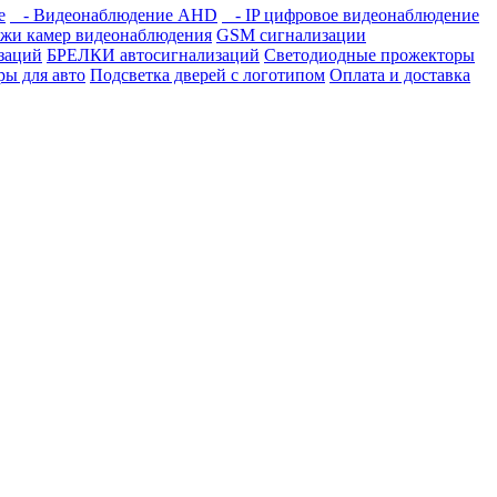
е
- Видеонаблюдение AHD
- IP цифровое видеонаблюдение
жи камер видеонаблюдения
GSM сигнализации
заций
БРЕЛКИ автосигнализаций
Светодиодные прожекторы
ры для авто
Подсветка дверей с логотипом
Оплата и доставка