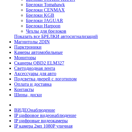
Брелоки Tomahawk
Брелоки CENMAX
Брелоки KGB
Брелоки JAGUAR
Брелоки Harpoon
Чехлы для брелоков
Показать все БРЕЛКИ автосигнализаций
Магнитолы 2DIN
Парктроники
Камеры автомобильные
Мониторы
Сканеры OBD2 ELM327
Светодиодная лента
Аксессуары для авто
Подсветка дверей с логотипом
Оплата и доставка
Контакты
Шины, диски
ВИДЕОнаблюдение
IP цифровое видеонаблюдение
IP цифровые видеокамеры
IP камера 2мп 1080P уличная