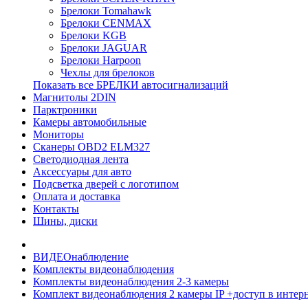
Брелоки Tomahawk
Брелоки CENMAX
Брелоки KGB
Брелоки JAGUAR
Брелоки Harpoon
Чехлы для брелоков
Показать все БРЕЛКИ автосигнализаций
Магнитолы 2DIN
Парктроники
Камеры автомобильные
Мониторы
Сканеры OBD2 ELM327
Светодиодная лента
Аксессуары для авто
Подсветка дверей с логотипом
Оплата и доставка
Контакты
Шины, диски
ВИДЕОнаблюдение
Комплекты видеонаблюдения
Комплекты видеонаблюдения 2-3 камеры
Комплект видеонаблюдения 2 камеры IP +доступ в интер