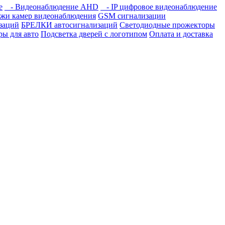
е
- Видеонаблюдение AHD
- IP цифровое видеонаблюдение
жи камер видеонаблюдения
GSM сигнализации
заций
БРЕЛКИ автосигнализаций
Светодиодные прожекторы
ры для авто
Подсветка дверей с логотипом
Оплата и доставка