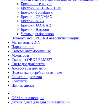
Брелоки все в куче
Брелоки SCHER-KHAN
Брелоки Tomahawk
Брелоки CENMAX
Брелоки KGB
Брелоки JAGUAR
Брелоки Harpoon
Чехлы для брелоков
Показать все БРЕЛКИ автосигнализаций
Магнитолы 2DIN
Парктроники
Камеры автомобильные
Мониторы
Сканеры OBD2 ELM327
Светодиодная лента
Аксессуары для авто
Подсветка дверей с логотипом
Оплата и доставка
Контакты
Шины, диски
GSM сигнализации
датчик дыма для gsm сигнализации