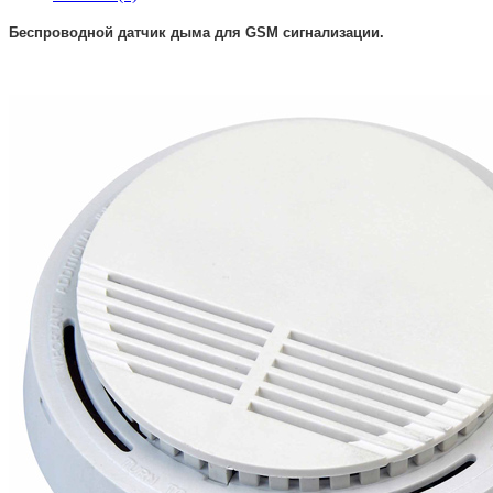
Беспроводной датчик дыма для GSM сигнализации.