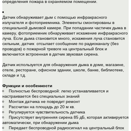
определения пожара в охраняемом помещении.
Датчик обнаруживает дым с помощью инфракрасного
излучателя и фотоприемника. Элементы смонтированы в
специальной дымовой камере. При попадании частичек дыма в
камеру, фотоприемник обнаруживает искажение инфракрасного
луча. Если дыма становится много, искажения луча становится
сильным, датчик отсылает сообщение по радиоканалу (без
проводов) о пожарной тревоге на центральный блок и
включается встроенная в датчик звуковая сирена.
Датчик используется для обнаружения дыма в доме, магазине,
отеле, ресторане, офисном здании, школе, банке, библиотеке,
складе и т.д.
Функции и особенности
Полностью беспроводной: легко устанавливается и
настраивается без специальных знаний
Монтаж датчика не повредит ремонт
Рассчитан на площадь до 20 м кв.
Регулируется чувствительность датчика
Присутствует внутренняя сирена 85 дБ, которая активируется
автоматически, при обнаружении дыма
Передает беспроводной радиосигнал на центральный блок