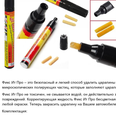
Фикс Ит Про – это безопасный и легкий способ удалить царапины
микроскопических полирующих частиц, которые заполняют царап
Фикс Ит Про не токсичен, не смывается водой, он действительно
повреждений. Корректирующая жидкость Фикс Ит Про бесцветная и
любой окраски. Теперь закрасить царапину на Вашем автомобиле
Комплектация: