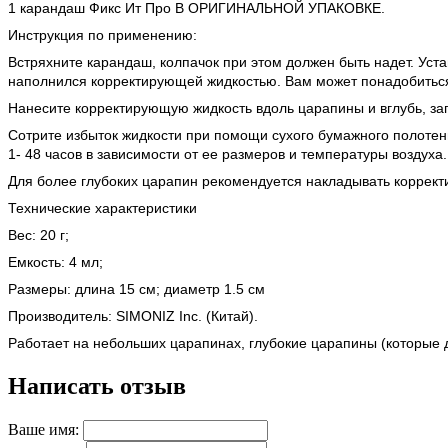
1 карандаш Фикс Ит Про В ОРИГИНАЛЬНОЙ УПАКОВКЕ.
Инструкция по применению:
Встряхните карандаш, колпачок при этом должен быть надет. Ус
наполнился корректирующей жидкостью. Вам может понадобиться
Нанесите корректирующую жидкость вдоль царапины и вглубь, з
Сотрите избыток жидкости при помощи сухого бумажного полотен
1- 48 часов в зависимости от ее размеров и температуры воздуха.
Для более глубоких царапин рекомендуется накладывать коррек
Технические характеристики
Вес: 20 г;
Емкость: 4 мл;
Размеры: длина 15 см; диаметр 1.5 см
Производитель: SIMONIZ Inc. (Китай).
Работает на небольших царапинах, глубокие царапины (которые д
Написать отзыв
Ваше имя: