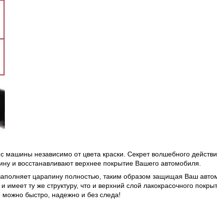
 с машины независимо от цвета краски. Секрет волшебного действ
ину и восстанавливают верхнее покрытие Вашего автомобиля.
 заполняет царапину полностью, таким образом защищая Ваш автом
 имеет ту же структуру, что и верхний слой лакокрасочного покры
 можно быстро, надежно и без следа!