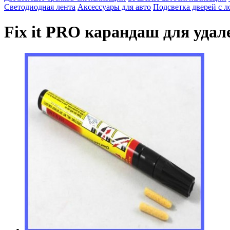
Светодиодная лента
Аксессуары для авто
Подсветка дверей с 
Fix it PRO карандаш для уда