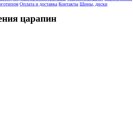
логотипом
Оплата и доставка
Контакты
Шины, диски
ления царапин