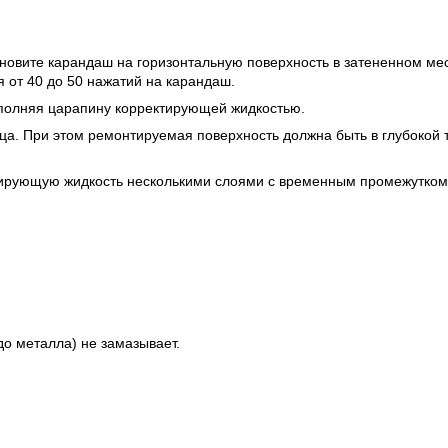
тановите карандаш на горизонтальную поверхность в затененном ме
 от 40 до 50 нажатий на карандаш.
аполняя царапину корректирующей жидкостью.
ца. При этом ремонтируемая поверхность должна быть в глубокой 
тирующую жидкость несколькими слоями с временным промежутком 
о металла) не замазывает.