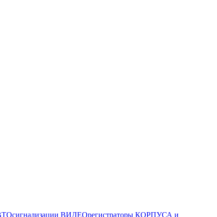
ТОсигнализации
ВИДЕОрегистраторы
КОРПУСА и