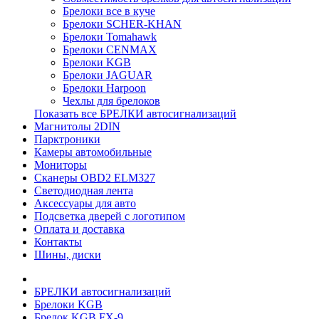
Брелоки все в куче
Брелоки SCHER-KHAN
Брелоки Tomahawk
Брелоки CENMAX
Брелоки KGB
Брелоки JAGUAR
Брелоки Harpoon
Чехлы для брелоков
Показать все БРЕЛКИ автосигнализаций
Магнитолы 2DIN
Парктроники
Камеры автомобильные
Мониторы
Сканеры OBD2 ELM327
Светодиодная лента
Аксессуары для авто
Подсветка дверей с логотипом
Оплата и доставка
Контакты
Шины, диски
БРЕЛКИ автосигнализаций
Брелоки KGB
Брелок KGB FX-9