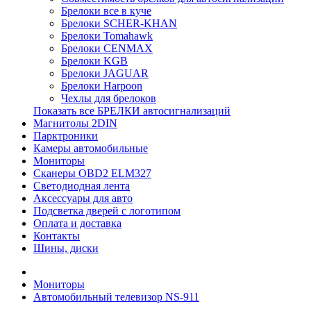
Брелоки все в куче
Брелоки SCHER-KHAN
Брелоки Tomahawk
Брелоки CENMAX
Брелоки KGB
Брелоки JAGUAR
Брелоки Harpoon
Чехлы для брелоков
Показать все БРЕЛКИ автосигнализаций
Магнитолы 2DIN
Парктроники
Камеры автомобильные
Мониторы
Сканеры OBD2 ELM327
Светодиодная лента
Аксессуары для авто
Подсветка дверей с логотипом
Оплата и доставка
Контакты
Шины, диски
Мониторы
Автомобильный телевизор NS-911