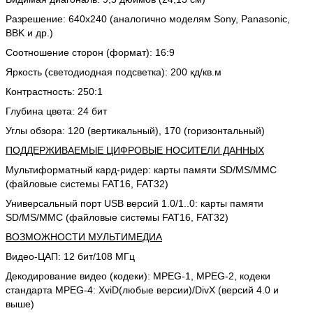
Разрешение: 640х240 (аналогично моделям Sony, Panasonic,
BBK и др.)
Соотношение сторон (формат): 16:9
Яркость (светодиодная подсветка): 200 кд/кв.м
Контрастность: 250:1
Глубина цвета: 24 бит
Углы обзора: 120 (вертикальный), 170 (горизонтальный)
ПОДДЕРЖИВАЕМЫЕ ЦИФРОВЫЕ НОСИТЕЛИ ДАННЫХ
Мультиформатный кард-ридер: карты памяти SD/MS/MMC
(файловые системы FAT16, FAT32)
Универсальный порт USB версий 1.0/1..0: карты памяти
SD/MS/MMC (файловые системы FAT16, FAT32)
ВОЗМОЖНОСТИ МУЛЬТИМЕДИА
Видео-ЦАП: 12 бит/108 МГц
Декодирование видео (кодеки): MPEG-1, MPEG-2, кодеки
стандарта MPEG-4: XviD(любые версии)/DivX (версий 4.0 и
выше)