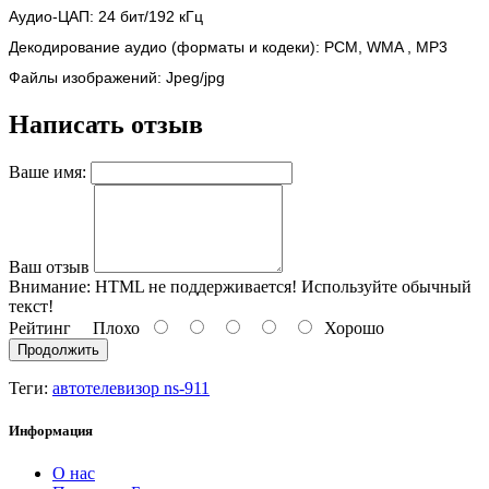
Аудио-ЦАП: 24 бит/192 кГц
Декодирование аудио (форматы и кодеки): PCM, WMA , MP3
Файлы изображений: Jpeg/jpg
Написать отзыв
Ваше имя:
Ваш отзыв
Внимание:
HTML не поддерживается! Используйте обычный
текст!
Рейтинг
Плохо
Хорошо
Продолжить
Теги:
автотелевизор ns-911
Информация
О нас