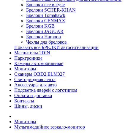
Брелоки все в куче
Брелоки SCHER-KHAN
Брелоки Tomahawk
Брелоки CENMAX
Брелоки KGB
Брелоки JAGUAR
Брелоки Harpoon
Чехлы для брелоков
Показать все БРЕЛКИ автосигнализаций
Магнитолы 2DIN
Парктроники
Камеры автомобильные
Мониторы
Сканеры OBD2 ELM327
Светодиодная лента
Аксессуары для авто
Подсветка дверей с логотипом
Оплата и доставка
Контакты
Шины, диски
Мониторы
Мультимедийное зеркало-монитор