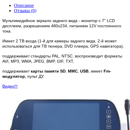
Описание
Отзывы (0)
Мультимедийное зеркало заднего вида - монитор с 7" LCD
дисплеем, разрешением 480x234, питанием 12V постоянного
тока.
Имеет 2 ТВ входа (1-й для камеры заднего вида, 2-й может
использоваться для ТВ тюнера, DVD плеера, GPS навигатора),
поддерживает стандарты PAL, NTSC, воспроизводит форматы
AVI, MP3, WMA, JPEG, BMP, GIF, TXT,
поддерживает
карты памяти SD
,
MMC
,
USB
, имеет
Fm-
,
модулятор
пульт ДУ.
Видео!!!