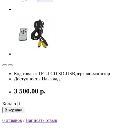
Код товара: TFT-LCD SD-USB,зеркало-монитор
Доступность: На складе
3 500.00 р.
Кол-во
В корзину
0 отзывов
/
Написать отзыв