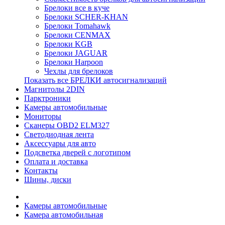
Брелоки все в куче
Брелоки SCHER-KHAN
Брелоки Tomahawk
Брелоки CENMAX
Брелоки KGB
Брелоки JAGUAR
Брелоки Harpoon
Чехлы для брелоков
Показать все БРЕЛКИ автосигнализаций
Магнитолы 2DIN
Парктроники
Камеры автомобильные
Мониторы
Сканеры OBD2 ELM327
Светодиодная лента
Аксессуары для авто
Подсветка дверей с логотипом
Оплата и доставка
Контакты
Шины, диски
Камеры автомобильные
Камера автомобильная