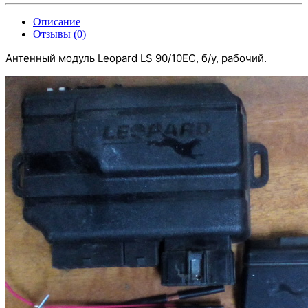
Описание
Отзывы (0)
Антенный модуль Leopard LS 90/10EC
, б/у, рабочий.