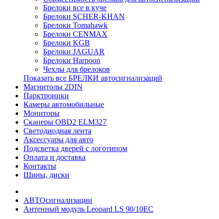
Брелоки все в куче
Брелоки SCHER-KHAN
Брелоки Tomahawk
Брелоки CENMAX
Брелоки KGB
Брелоки JAGUAR
Брелоки Harpoon
Чехлы для брелоков
Показать все БРЕЛКИ автосигнализаций
Магнитолы 2DIN
Парктроники
Камеры автомобильные
Мониторы
Сканеры OBD2 ELM327
Светодиодная лента
Аксессуары для авто
Подсветка дверей с логотипом
Оплата и доставка
Контакты
Шины, диски
АВТОсигнализации
Антенный модуль Leopard LS 90/10EC