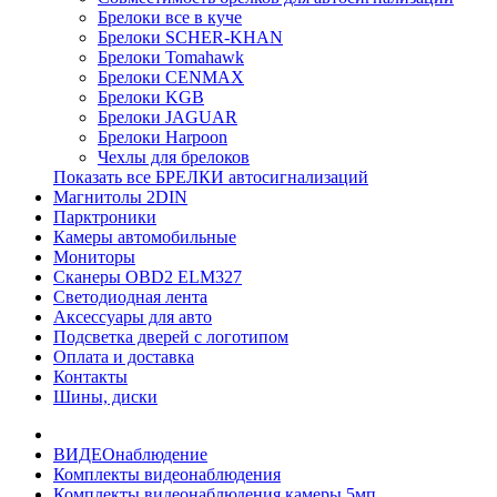
Брелоки все в куче
Брелоки SCHER-KHAN
Брелоки Tomahawk
Брелоки CENMAX
Брелоки KGB
Брелоки JAGUAR
Брелоки Harpoon
Чехлы для брелоков
Показать все БРЕЛКИ автосигнализаций
Магнитолы 2DIN
Парктроники
Камеры автомобильные
Мониторы
Сканеры OBD2 ELM327
Светодиодная лента
Аксессуары для авто
Подсветка дверей с логотипом
Оплата и доставка
Контакты
Шины, диски
ВИДЕОнаблюдение
Комплекты видеонаблюдения
Комплекты видеонаблюдения камеры 5мп