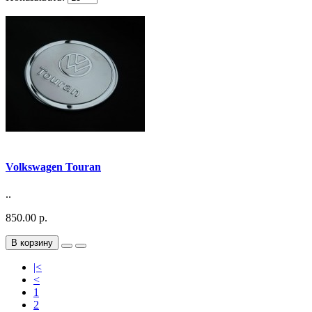
Volkswagen Touran
..
850.00 р.
В корзину
|<
<
1
2