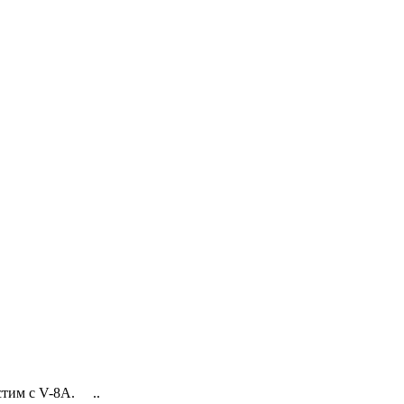
стим с V-8A. ..