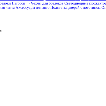
релоки Harpoon
- Чехлы для брелоков
Светодиодные прожекто
ная лента
Аксессуары для авто
Подсветка дверей с логотипом
Оп
я.