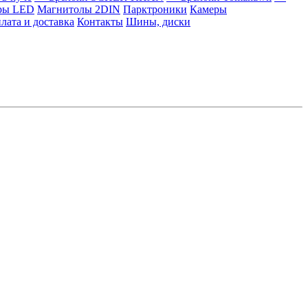
ры LED
Магнитолы 2DIN
Парктроники
Камеры
лата и доставка
Контакты
Шины, диски