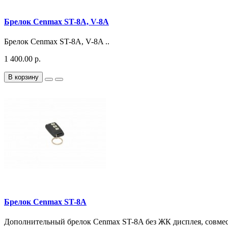
Брелок Cenmax ST-8А, V-8A
Брелок Cenmax ST-8А, V-8A ..
1 400.00 р.
В корзину
Брелок Cenmax ST-8A
Дополнительный брелок Cenmax ST-8A без ЖК дисплея, совме